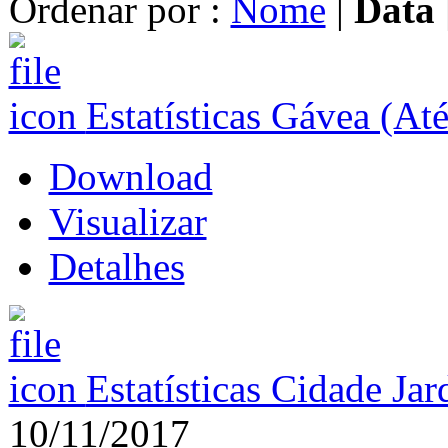
Ordenar por :
Nome
|
Data
Estatísticas Gávea (At
Download
Visualizar
Detalhes
Estatísticas Cidade Ja
10/11/2017