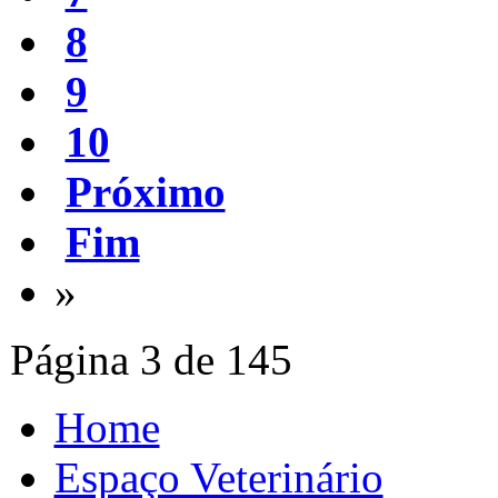
8
9
10
Próximo
Fim
»
Página 3 de 145
Home
Espaço Veterinário