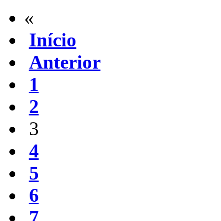
«
Início
Anterior
1
2
3
4
5
6
7