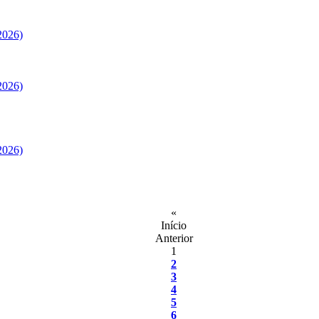
2026)
2026)
2026)
«
Início
Anterior
1
2
3
4
5
6