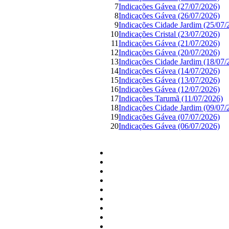
7
Indicações Gávea (27/07/2026)
8
Indicações Gávea (26/07/2026)
9
Indicações Cidade Jardim (25/07/
10
Indicações Cristal (23/07/2026)
11
Indicações Gávea (21/07/2026)
12
Indicações Gávea (20/07/2026)
13
Indicações Cidade Jardim (18/07/
14
Indicações Gávea (14/07/2026)
15
Indicações Gávea (13/07/2026)
16
Indicações Gávea (12/07/2026)
17
Indicações Tarumã (11/07/2026)
18
Indicações Cidade Jardim (09/07/
19
Indicações Gávea (07/07/2026)
20
Indicações Gávea (06/07/2026)