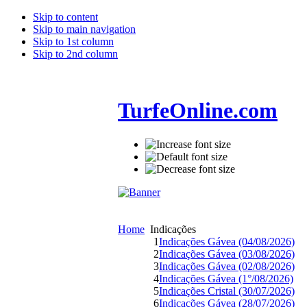
Skip to content
Skip to main navigation
Skip to 1st column
Skip to 2nd column
TurfeOnline.com
Home
Indicações
1
Indicações Gávea (04/08/2026)
2
Indicações Gávea (03/08/2026)
3
Indicações Gávea (02/08/2026)
4
Indicações Gávea (1°/08/2026)
5
Indicações Cristal (30/07/2026)
6
Indicações Gávea (28/07/2026)