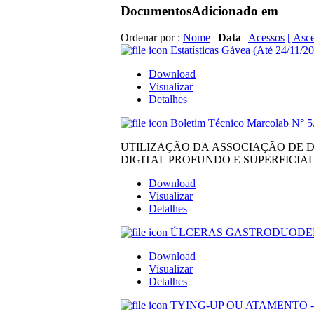
Documentos
Adicionado em
Ordenar por :
Nome
|
Data
|
Acessos
[ Asc
Estatísticas Gávea (Até 24/11/20
Download
Visualizar
Detalhes
Boletim Técnico Marcolab N° 5
UTILIZAÇÃO DA ASSOCIAÇÃO DE 
DIGITAL PROFUNDO E SUPERFICIAL E
Download
Visualizar
Detalhes
ÚLCERAS GASTRODUODENAIS 
Download
Visualizar
Detalhes
TYING-UP OU ATAMENTO - Bol