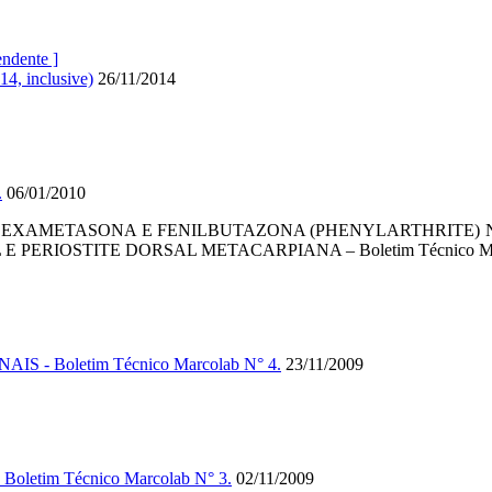
endente ]
14, inclusive)
26/11/2014
.
06/01/2010
DEXAMETASONA E FENILBUTAZONA (PHENYLARTHRITE) 
 PERIOSTITE DORSAL METACARPIANA – Boletim Técnico Mar
- Boletim Técnico Marcolab N° 4.
23/11/2009
etim Técnico Marcolab N° 3.
02/11/2009