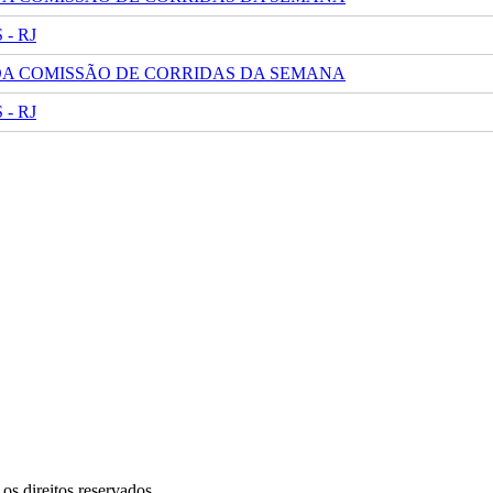
- RJ
 DA COMISSÃO DE CORRIDAS DA SEMANA
- RJ
s direitos reservados.