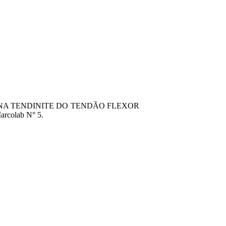
NA TENDINITE DO TENDÃO FLEXOR
colab N° 5.