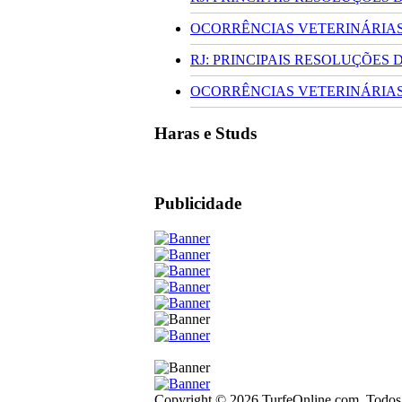
OCORRÊNCIAS VETERINÁRIAS 
RJ: PRINCIPAIS RESOLUÇÕES
OCORRÊNCIAS VETERINÁRIAS 
Haras e Studs
Publicidade
Copyright © 2026 TurfeOnline.com. Todos o