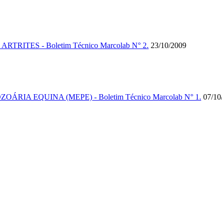
ITES - Boletim Técnico Marcolab N° 2.
23/10/2009
RIA EQUINA (MEPE) - Boletim Técnico Marcolab N° 1.
07/10