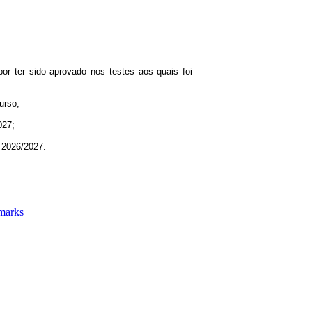
por ter sido aprovado nos testes aos quais foi
urso;
027;
o 2026/2027.