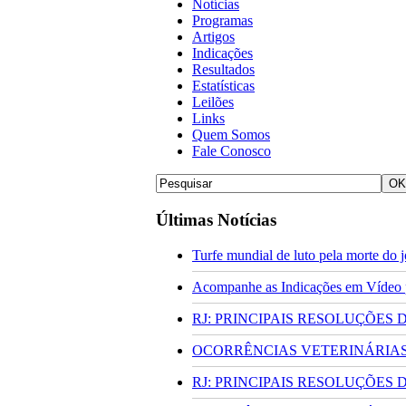
Notícias
Programas
Artigos
Indicações
Resultados
Estatísticas
Leilões
Links
Quem Somos
Fale Conosco
Últimas Notícias
Turfe mundial de luto pela morte do
Acompanhe as Indicações em Vídeo pa
RJ: PRINCIPAIS RESOLUÇÕES
OCORRÊNCIAS VETERINÁRIAS 
RJ: PRINCIPAIS RESOLUÇÕES