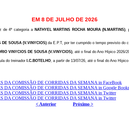
EM 8 DE JULHO DE 2026
iz de 4ª categoria a
NATHYEL MARTINS ROCHA MOURA (N.MARTINS)
, 
 DE SOUSA (V.VINYCIOS)
da E.P.T, por ter cumprido o tempo previsto do c
ÓRIO VINYCIOS DE SOUSA (V.VINYCIOS)
, até o final do Ano Hípico 2026/2
ula do treinador
I.C.BOTELHO
, a partir de 13/07/26, até o final do Ano Hípic
< Anterior
Próximo >