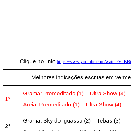
Clique no link:
https://www.youtube.com/watch?v=B
Melhores indicações escritas em verme
Grama:
Premeditado
(1
) – Ultra Show
(4
)
1°
Areia:
Premeditado
(1
) – Ultra Show
(4
)
Grama: Sky do Iguassu
(2
) – Tebas
(3
)
2°