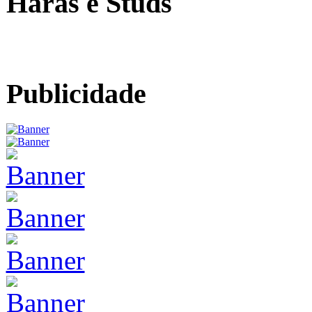
Haras e Studs
Publicidade