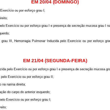
EM 20/04 (DOMINGO)
xercício ou por esforço grau I;
reito;
lo Exercício ou por esforço grau I e presença de secreção mucosa grau I na
querdo;
 grau III, Hemorragia Pulmonar Induzida pelo Exercício ou por esforço gr
EM 21/04 (SEGUNDA-FEIRA)
da pelo Exercício ou por esforço grau I e presença de secreção mucosa grau
elo Exercício ou por esforço grau II;
na narina direita;
lação do carpo do anterior esquerdo;
lo Exercício ou por esforço grau I;
eito;