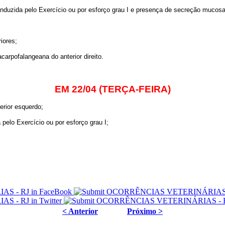
duzida pelo Exercício ou por esforço grau I e presença de secreção mucosa g
iores;
carpofalangeana do anterior direito.
EM 22/04 (TERÇA-FEIRA)
erior esquerdo;
elo Exercício ou por esforço grau I;
< Anterior
Próximo >