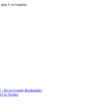
rau II na traquéia;