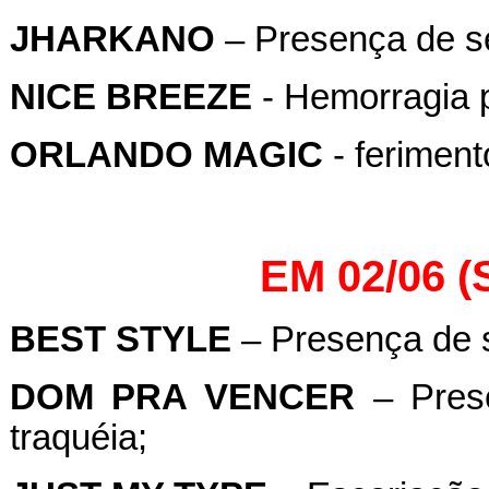
JHARKANO
– Presença de se
NICE BREEZE
- Hemorragia p
ORLANDO MAGIC
- feriment
EM 02/06 
BEST STYLE
– Presença de s
DOM PRA VENCER
– Prese
traquéia;