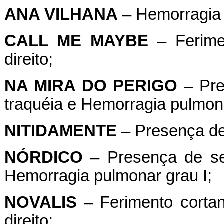
ANA VILHANA
– Hemorragia 
CALL ME MAYBE
– Ferime
direito;
NA MIRA DO PERIGO
– Pre
traquéia e Hemorragia pulmonar
NITIDAMENTE
– Presença de
NÓRDICO
– Presença de se
Hemorragia pulmonar grau I;
NOVALIS
– Ferimento cortan
direito;