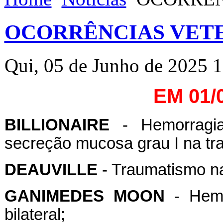
OCORRÊNCIAS VETE
Qui, 05 de Junho de 2025 
EM 01/
BILLIONAIRE
- Hemorragia
secreção mucosa grau I na tra
DEAUVILLE
- Traumatismo n
GANIMEDES MOON
- Hemo
bilateral;