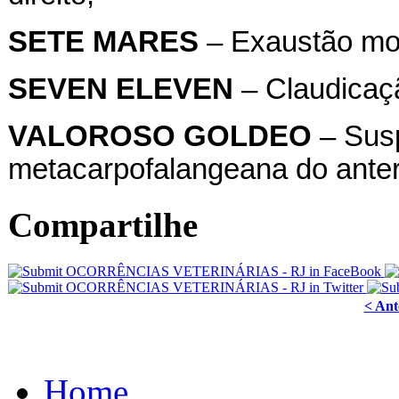
SETE MARES
– Exaustão mo
SEVEN ELEVEN
– Claudicaçã
VALOROSO GOLDEO
– Susp
metacarpofalangeana do anterio
Compartilhe
< Ant
Home