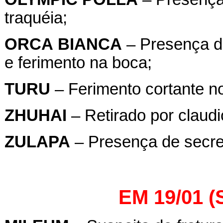
traquéia;
ORCA
BIANCA
– Presença de
e ferimento na boca;
TURU
– Ferimento cortante no
ZHUHAI
– Retirado por claudi
ZULAPA
– Presença de secre
EM 19/01 