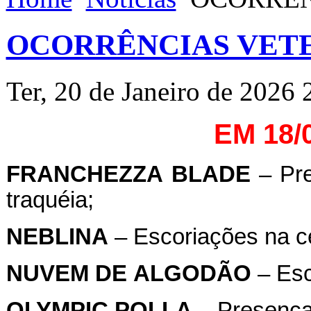
OCORRÊNCIAS VETE
Ter, 20 de Janeiro de 2026 
EM 18/
FRANCHEZZA
BLADE
– Pre
traquéia;
NEBLINA
– Escoriações na c
NUVEM
DE
ALGODÃO
– Esco
OLYMPIC
POLLA
– Presença