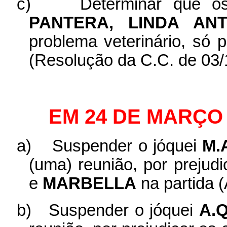
c)
Determinar que o
PANTERA, LINDA AN
problema veterinário, só 
(Resolução da C.C. de 03/
EM 24 DE MARÇO 
a)
Suspender o jóquei
M.
(uma) reunião, por prejud
e
MARBELLA
na partida (
b)
Suspender o jóquei
A.