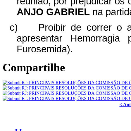
reunião, por prejudicar os
ANJO
GABRIEL
na partid
c)
Proibir de correr o
apresentar Hemorragia
Furosemida).
Compartilhe
< Ant