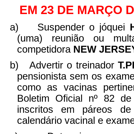
EM 23 DE MARÇO D
a)
Suspender o jóquei
(uma) reunião ou mult
competidora
NEW
JERSE
b)
Advertir o treinador
T.
pensionista sem os exam
como as vacinas pertine
Boletim Oficial nº 82 d
inscritos em páreos d
calendário vacinal e exa