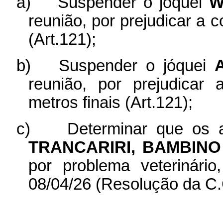
a)
Suspender o jóquei
W
reunião, por prejudicar a 
(Art.121);
b)
Suspender o jóquei
reunião, por prejudicar
metros finais (Art.121);
c)
Determinar que os 
TRANCARIRI, BAMBIN
por problema veterinári
08/04/26 (Resolução da C.