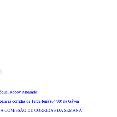
 jóquei Robby Albarado
ra as corridas de Terça-feira (04/08) na Gávea
 DA COMISSÃO DE CORRIDAS DA SEMANA