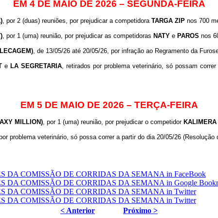
EM 4 DE MAIO DE 2026 – SEGUNDA-FEIRA
)
, por 2 (duas) reuniões, por prejudicar a competidora
TARGA ZIP
nos 700 met
)
, por 1 (uma) reunião, por prejudicar as competidoras
NATY
e
PAROS
nos 60
OLECAGEM)
, de 13/05/26 até 20/05/26, por infração ao Regramento da Furose
T
e
LA
SEGRETARIA
, retirados por problema veterinário, só possam correr
EM 5 DE MAIO DE 2026 – TERÇA-FEIRA
AXY MILLION)
, por 1 (uma) reunião, por prejudicar o competidor
KALIMERA
 por problema veterinário, só possa correr a partir do dia 20/05/26 (Resolução
< Anterior
Próximo >