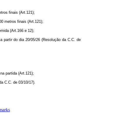
ros finais (Art.121);
0 metros finais (Art.121);
mida (Art.166 e 12);
 a partir do dia 20/05/26 (Resolução da C.C. de
na partida (Art.121);
 da C.C. de 03/10/17).