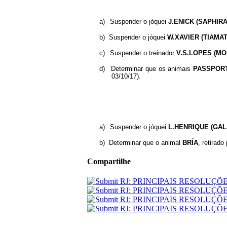
a)
Suspender o jóquei
J.ENICK (SAPHIRA
b)
Suspender o jóquei
W.XAVIER (TIAMAT
c)
Suspender o treinador
V.S.LOPES (M
d)
Determinar que os animais
PASSPOR
03/10/17).
a)
Suspender o jóquei
L.HENRIQUE (GAL
b)
Determinar que o animal
BRÍA
, retirado
Compartilhe