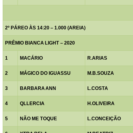
2º PÁREO ÀS 14:20 – 1.000 (AREIA)
PRÊMIO BIANCA LIGHT – 2020
1
MACÁRIO
R.ARIAS
2
MÁGICO DO IGUASSU
M.B.SOUZA
3
BARBARA ANN
L.COSTA
4
QLLERCIA
H.OLIVEIRA
5
NÃO ME TOQUE
L.CONCEIÇÃO