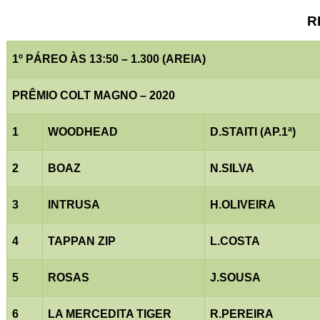
R
1º PÁREO ÀS 13:50 – 1.300 (AREIA)
PRÊMIO COLT MAGNO – 2020
1
WOODHEAD
D.STAITI (AP.1ª)
2
BOAZ
N.SILVA
3
INTRUSA
H.OLIVEIRA
4
TAPPAN ZIP
L.COSTA
5
ROSAS
J.SOUSA
6
LA MERCEDITA TIGER
R.PEREIRA