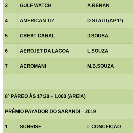
3
GULF WATCH
A.RENAN
4
AMERICAN TIZ
D.STAITI (AP.1ª)
5
GREAT CANAL
J.SOUSA
6
AEROJET DA LAGOA
L.SOUZA
7
AEROMANI
M.B.SOUZA
8º PÁREO ÀS 17:20 – 1.000 (AREIA)
PRÊMIO PAYADOR DO SARANDI – 2019
1
SUNRISE
L.CONCEIÇÃO