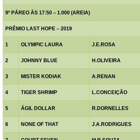
9º PÁREO ÀS 17:50 – 1.000 (AREIA)
PRÊMIO LAST HOPE – 2019
1
OLYMPIC LAURA
J.E.ROSA
2
JOHNNY BLUE
H.OLIVEIRA
3
MISTER KODIAK
A.RENAN
4
TIGER SHRIMP
L.CONCEIÇÃO
5
ÁGIL DOLLAR
R.DORNELLES
6
NONE OF THAT
J.A.RODRIGUES