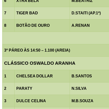
6
XTRA BELA
M.BEATRIZ
7
TIGER BAD
D.STAITI (AP.1ª)
8
BOTÃO DE OURO
A.RENAN
3º PÁREO ÀS 14:50 – 1.100 (AREIA)
CLÁSSICO OSWALDO ARANHA
1
CHELSEA DOLLAR
B.SANTOS
2
PARATY
N.SILVA
3
DULCE CELINA
M.B.SOUZA