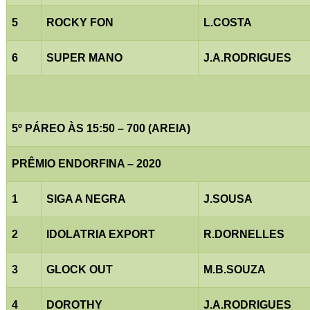
5
ROCKY FON
L.COSTA
6
SUPER MANO
J.A.RODRIGUES
5º PÁREO ÀS 15:50 – 700 (AREIA)
PRÊMIO ENDORFINA – 2020
1
SIGA A NEGRA
J.SOUSA
2
IDOLATRIA EXPORT
R.DORNELLES
3
GLOCK OUT
M.B.SOUZA
4
DOROTHY
J.A.RODRIGUES