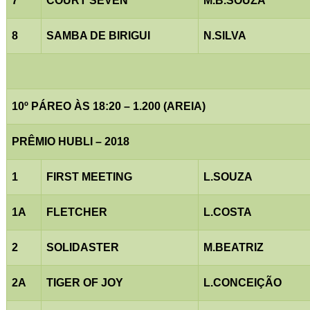
7
COURT SEVEN
M.B.SOUZA
8
SAMBA DE BIRIGUI
N.SILVA
10º PÁREO ÀS 18:20 – 1.200 (AREIA)
PRÊMIO HUBLI – 2018
1
FIRST MEETING
L.SOUZA
1A
FLETCHER
L.COSTA
2
SOLIDASTER
M.BEATRIZ
2A
TIGER OF JOY
L.CONCEIÇÃO