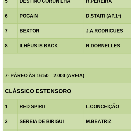
5
DESTINO CORUNILHA
R.PEREIRA
6
POGAIN
D.STAITI (AP.1ª)
7
BEXTOR
J.A.RODRIGUES
8
ILHÉUS IS BACK
R.DORNELLES
7º PÁREO ÀS 16:50 – 2.000 (AREIA)
CLÁSSICO ESTENSORO
1
RED SPIRIT
L.CONCEIÇÃO
2
SEREIA DE BIRIGUI
M.BEATRIZ