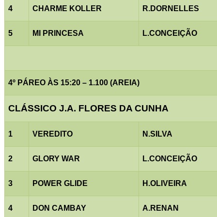
4
CHARME KOLLER
R.DORNELLES
5
MI PRINCESA
L.CONCEIÇÃO
4º PÁREO ÀS 15:20 – 1.100 (AREIA)
CLÁSSICO J.A. FLORES DA CUNHA
1
VEREDITO
N.SILVA
2
GLORY WAR
L.CONCEIÇÃO
3
POWER GLIDE
H.OLIVEIRA
4
DON CAMBAY
A.RENAN