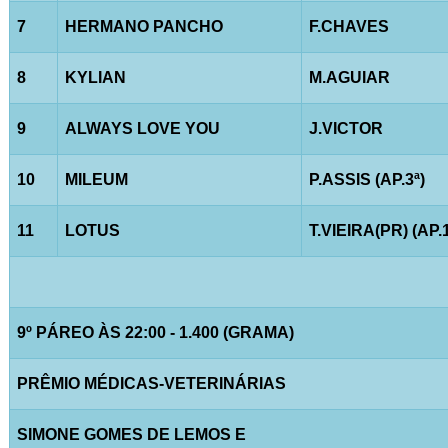
7
HERMANO PANCHO
F.CHAVES
8
KYLIAN
M.AGUIAR
9
ALWAYS LOVE YOU
J.VICTOR
10
MILEUM
P.ASSIS (AP.3ª)
11
LOTUS
T.VIEIRA(PR) (AP.1
9º PÁREO ÀS 22:00 - 1.400 (GRAMA)
PRÊMIO MÉDICAS-VETERINÁRIAS
SIMONE GOMES DE LEMOS E