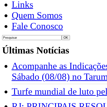
Links
Quem Somos
Fale Conosco
Últimas Notícias
Acompanhe as Indicações
Sábado (08/08) no Taru
Turfe mundial de luto p
RJ: PRINCIPAIS RES