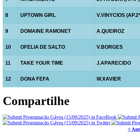
8
UPTOWN GIRL
V.VINYCIOS (AP.2ª
9
DOMAINE RAMONET
A.QUEIROZ
10
OFELIA DE SALTO
V.BORGES
11
TAKE YOUR TIME
J.APARECIDO
12
DONA FEFA
W.XAVIER
Compartilhe
< Ant