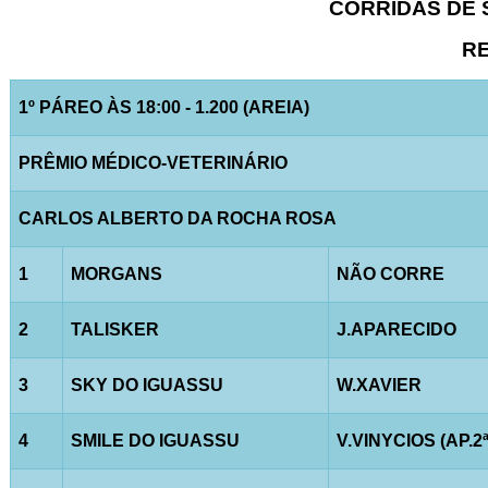
CORRIDAS DE S
RE
1º PÁREO ÀS 18:00 - 1.200 (AREIA)
PRÊMIO MÉDICO-VETERINÁRIO
CARLOS ALBERTO DA ROCHA ROSA
1
MORGANS
NÃO CORRE
2
TALISKER
J.APARECIDO
3
SKY DO IGUASSU
W.XAVIER
4
SMILE DO IGUASSU
V.VINYCIOS (AP.2ª