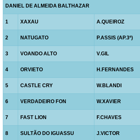
DANIEL DE ALMEIDA BALTHAZAR
1
XAXAU
A.QUEIROZ
2
NATUGATO
P.ASSIS (AP.3ª)
3
VOANDO ALTO
V.GIL
4
ORVIETO
H.FERNANDES
5
CASTLE CRY
W.BLANDI
6
VERDADEIRO FON
W.XAVIER
7
FAST LION
F.CHAVES
8
SULTÃO DO IGUASSU
J.VICTOR