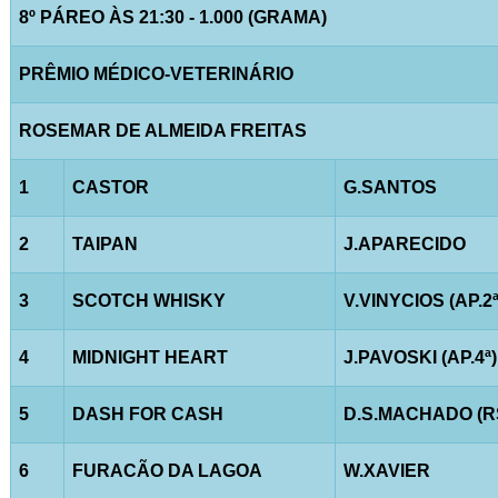
8º PÁREO ÀS 21:30 - 1.000 (GRAMA)
PRÊMIO MÉDICO-VETERINÁRIO
ROSEMAR DE ALMEIDA FREITAS
1
CASTOR
G.SANTOS
2
TAIPAN
J.APARECIDO
3
SCOTCH WHISKY
V.VINYCIOS (AP.2ª
4
MIDNIGHT HEART
J.PAVOSKI (AP.4ª)
5
DASH FOR CASH
D.S.MACHADO (R
6
FURACÃO DA LAGOA
W.XAVIER