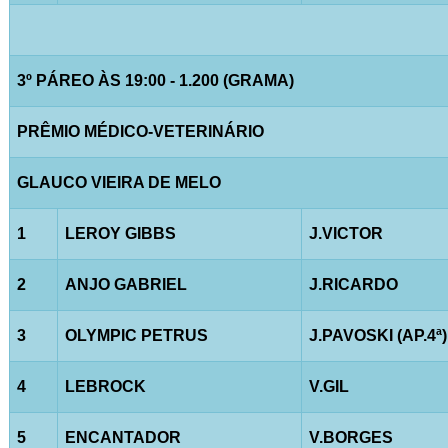
3º PÁREO ÀS 19:00 - 1.200 (GRAMA)
PRÊMIO MÉDICO-VETERINÁRIO
GLAUCO VIEIRA DE MELO
1
LEROY GIBBS
J.VICTOR
2
ANJO GABRIEL
J.RICARDO
3
OLYMPIC PETRUS
J.PAVOSKI (AP.4ª)
4
LEBROCK
V.GIL
5
ENCANTADOR
V.BORGES