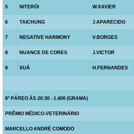
5
NITERÓI
W.XAVIER
6
TAICHUNG
J.APARECIDO
7
NEGATIVE HARMONY
V.BORGES
8
NUANCE DE CORES
J.VICTOR
9
XUÁ
H.FERNANDES
6º PÁREO ÀS 20:30 - 1.400 (GRAMA)
PRÊMIO MÉDICO-VETERINÁRIO
MARCELLO ANDRÉ COMODO