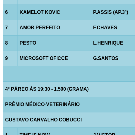
6
KAMELOT KOVIC
P.ASSIS (AP.3ª)
7
AMOR PERFEITO
F.CHAVES
8
PESTO
L.HENRIQUE
9
MICROSOFT OFICCE
G.SANTOS
4º PÁREO ÀS 19:30 - 1.500 (GRAMA)
PRÊMIO MÉDICO-VETERINÁRIO
GUSTAVO CARVALHO COBUCCI