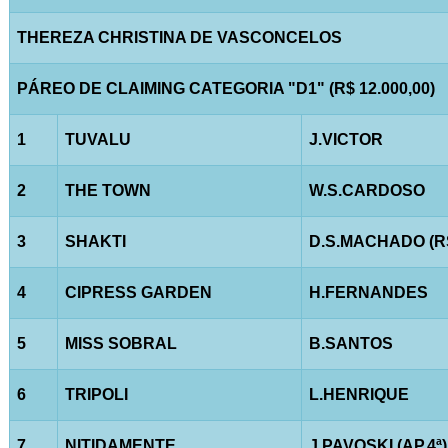
THEREZA CHRISTINA DE VASCONCELOS
PÁREO DE CLAIMING CATEGORIA "D1" (R$ 12.000,00)
1
TUVALU
J.VICTOR
2
THE TOWN
W.S.CARDOSO
3
SHAKTI
D.S.MACHADO (R
4
CIPRESS GARDEN
H.FERNANDES
5
MISS SOBRAL
B.SANTOS
6
TRIPOLI
L.HENRIQUE
7
NITIDAMENTE
J.PAVOSKI (AP.4ª)