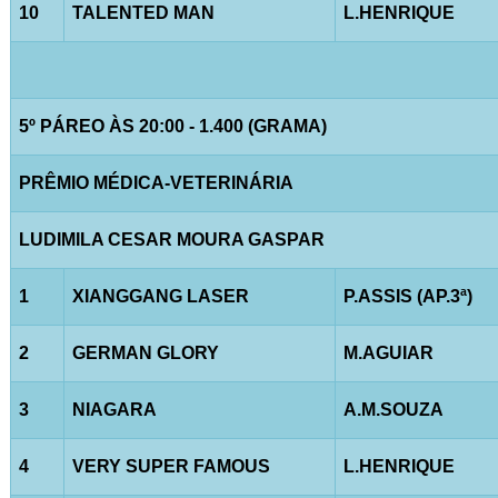
10
TALENTED MAN
L.HENRIQUE
5º PÁREO ÀS 20:00 - 1.400 (GRAMA)
PRÊMIO MÉDICA-VETERINÁRIA
LUDIMILA CESAR MOURA GASPAR
1
XIANGGANG LASER
P.ASSIS (AP.3ª)
2
GERMAN GLORY
M.AGUIAR
3
NIAGARA
A.M.SOUZA
4
VERY SUPER FAMOUS
L.HENRIQUE