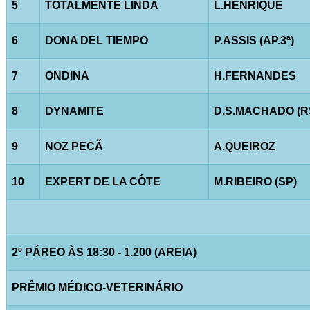
5
TOTALMENTE LINDA
L.HENRIQUE
6
DONA DEL TIEMPO
P.ASSIS (AP.3ª)
7
ONDINA
H.FERNANDES
8
DYNAMITE
D.S.MACHADO (R
9
NOZ PECÃ
A.QUEIROZ
10
EXPERT DE LA CÔTE
M.RIBEIRO (SP)
2º PÁREO ÀS 18:30 - 1.200 (AREIA)
PRÊMIO MÉDICO-VETERINÁRIO