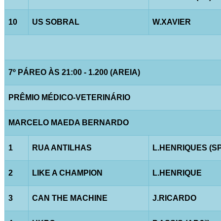
10
US SOBRAL
W.XAVIER
7º PÁREO ÀS 21:00 - 1.200 (AREIA)
PRÊMIO MÉDICO-VETERINÁRIO
MARCELO MAEDA BERNARDO
1
RUA ANTILHAS
L.HENRIQUES (SP
2
LIKE A CHAMPION
L.HENRIQUE
3
CAN THE MACHINE
J.RICARDO