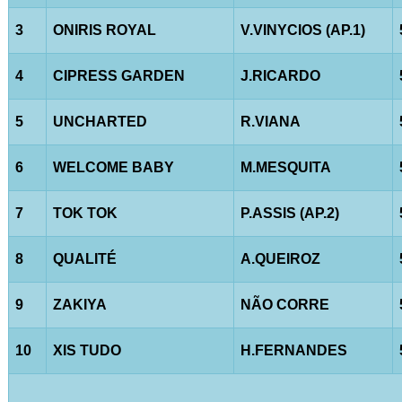
3
ONIRIS ROYAL
V.VINYCIOS (AP.1)
4
CIPRESS GARDEN
J.RICARDO
5
UNCHARTED
R.VIANA
6
WELCOME BABY
M.MESQUITA
7
TOK TOK
P.ASSIS (AP.2)
8
QUALITÉ
A.QUEIROZ
9
ZAKIYA
NÃO CORRE
10
XIS TUDO
H.FERNANDES