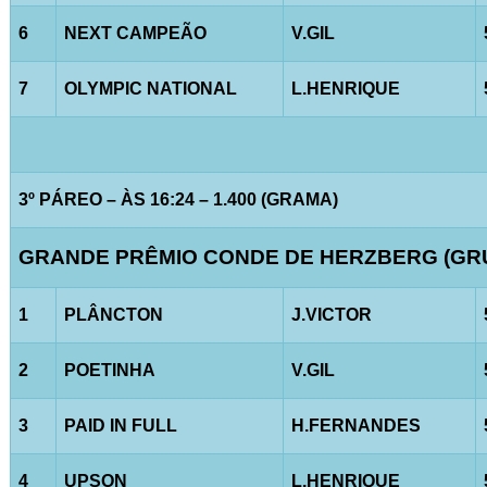
6
NEXT CAMPEÃO
V.GIL
7
OLYMPIC NATIONAL
L.HENRIQUE
3º PÁREO – ÀS 16:24 – 1.400 (GRAMA)
GRANDE PRÊMIO CONDE DE HERZBERG (GRUP
1
PLÂNCTON
J.VICTOR
2
POETINHA
V.GIL
3
PAID IN FULL
H.FERNANDES
4
UPSON
L.HENRIQUE