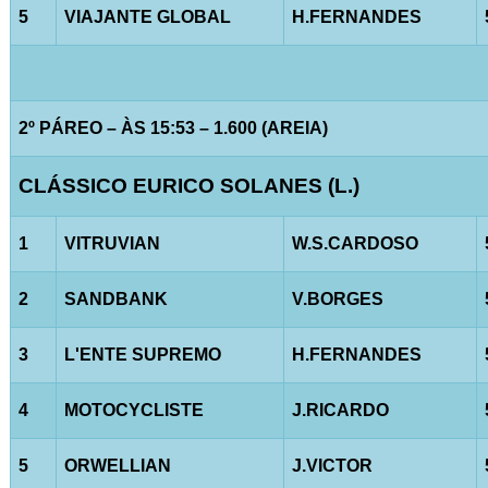
5
VIAJANTE GLOBAL
H.FERNANDES
2º PÁREO – ÀS 15:53 – 1.600 (AREIA)
CLÁSSICO EURICO SOLANES (L.)
1
VITRUVIAN
W.S.CARDOSO
2
SANDBANK
V.BORGES
3
L'ENTE SUPREMO
H.FERNANDES
4
MOTOCYCLISTE
J.RICARDO
5
ORWELLIAN
J.VICTOR