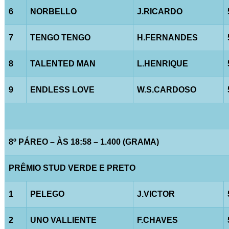
6
NORBELLO
J.RICARDO
7
TENGO TENGO
H.FERNANDES
8
TALENTED MAN
L.HENRIQUE
9
ENDLESS LOVE
W.S.CARDOSO
8º PÁREO – ÀS 18:58 – 1.400 (GRAMA)
PRÊMIO STUD VERDE E PRETO
1
PELEGO
J.VICTOR
2
UNO VALLIENTE
F.CHAVES