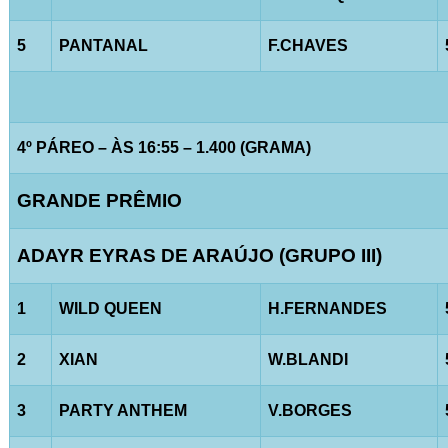
5
PANTANAL
F.CHAVES
4º PÁREO – ÀS 16:55 – 1.400 (GRAMA)
GRANDE PRÊMIO
ADAYR EYRAS DE ARAÚJO (GRUPO III)
1
WILD QUEEN
H.FERNANDES
2
XIAN
W.BLANDI
3
PARTY ANTHEM
V.BORGES