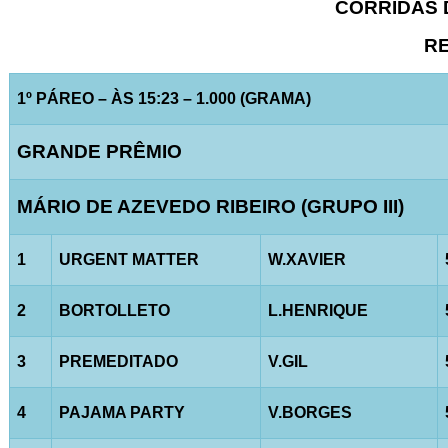
CORRIDAS D
RE
1º PÁREO – ÀS 15:23 – 1.000 (GRAMA)
GRANDE PRÊMIO
MÁRIO DE AZEVEDO RIBEIRO (GRUPO III)
1
URGENT MATTER
W.XAVIER
2
BORTOLLETO
L.HENRIQUE
3
PREMEDITADO
V.GIL
4
PAJAMA PARTY
V.BORGES