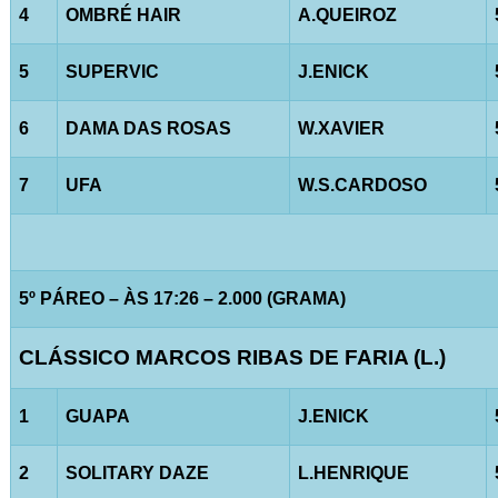
4
OMBRÉ HAIR
A.QUEIROZ
5
SUPERVIC
J.ENICK
6
DAMA DAS ROSAS
W.XAVIER
7
UFA
W.S.CARDOSO
5º PÁREO – ÀS 17:26 – 2.000 (GRAMA)
CLÁSSICO MARCOS RIBAS DE FARIA (L.)
1
GUAPA
J.ENICK
2
SOLITARY DAZE
L.HENRIQUE