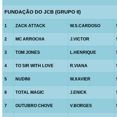
FUNDAÇÃO DO JCB (GRUPO II)
1
ZACK ATTACK
W.S.CARDOSO
2
MC ARROCHA
J.VICTOR
3
TOM JONES
L.HENRIQUE
4
TO SIR WITH LOVE
R.VIANA
5
NUDINI
W.XAVIER
6
TOTAL MAGIC
J.ENICK
7
OUTUBRO CHOVE
V.BORGES