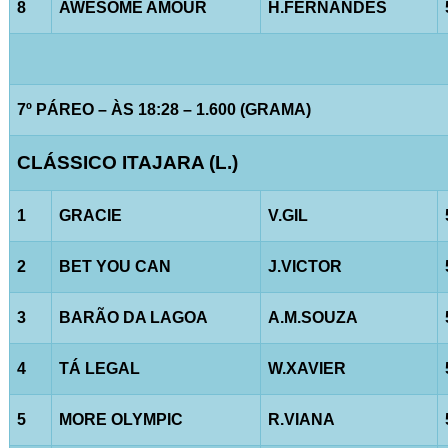
8
AWESOME AMOUR
H.FERNANDES
7º PÁREO – ÀS 18:28 – 1.600 (GRAMA)
CLÁSSICO ITAJARA (L.)
1
GRACIE
V.GIL
2
BET YOU CAN
J.VICTOR
3
BARÃO DA LAGOA
A.M.SOUZA
4
TÁ LEGAL
W.XAVIER
5
MORE OLYMPIC
R.VIANA