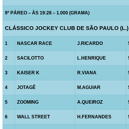
9º PÁREO – ÀS 19:28 – 1.000 (GRAMA)
CLÁSSICO JOCKEY CLUB DE SÃO PAULO (L.)
1
NASCAR RACE
J.RICARDO
2
SACILOTTO
L.HENRIQUE
3
KAISER K
R.VIANA
4
JOTAGÊ
M.AGUIAR
5
ZOOMING
A.QUEIROZ
6
WALL STREET
H.FERNANDES