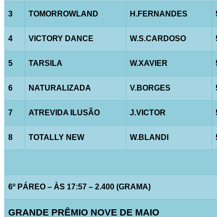
3
TOMORROWLAND
H.FERNANDES
4
VICTORY DANCE
W.S.CARDOSO
5
TARSILA
W.XAVIER
6
NATURALIZADA
V.BORGES
7
ATREVIDA ILUSÃO
J.VICTOR
8
TOTALLY NEW
W.BLANDI
6º PÁREO – ÀS 17:57 – 2.400 (GRAMA)
GRANDE PRÊMIO NOVE DE MAIO