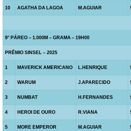
10
AGATHA DA LAGOA
M.AGUIAR
9° PÁREO – 1.000M – GRAMA – 19H00
PRÊMIO SINSEL – 2025
1
MAVERICK AMERICANO
L.HENRIQUE
2
WARUM
J.APARECIDO
3
NUMBAT
H.FERNANDES
4
HEROI DE OURO
R.VIANA
5
MORE EMPEROR
M.AGUIAR