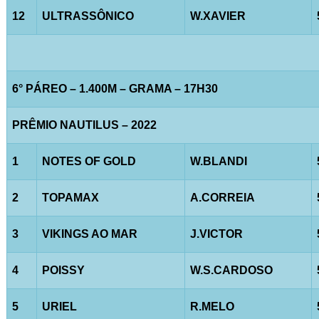
12
ULTRASSÔNICO
W.XAVIER
6° PÁREO – 1.400M – GRAMA – 17H30
PRÊMIO NAUTILUS – 2022
1
NOTES OF GOLD
W.BLANDI
2
TOPAMAX
A.CORREIA
3
VIKINGS AO MAR
J.VICTOR
4
POISSY
W.S.CARDOSO
5
URIEL
R.MELO