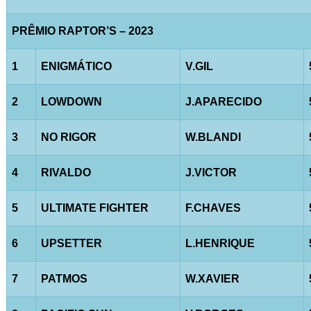
PRÊMIO RAPTOR’S – 2023
1
ENIGMÁTICO
V.GIL
2
LOWDOWN
J.APARECIDO
3
NO RIGOR
W.BLANDI
4
RIVALDO
J.VICTOR
5
ULTIMATE FIGHTER
F.CHAVES
6
UPSETTER
L.HENRIQUE
7
PATMOS
W.XAVIER