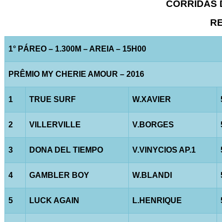
CORRIDAS D
RE
1° PÁREO – 1.300M – AREIA – 15H00
PRÊMIO MY CHERIE AMOUR – 2016
1
TRUE SURF
W.XAVIER
2
VILLERVILLE
V.BORGES
3
DONA DEL TIEMPO
V.VINYCIOS AP.1
4
GAMBLER BOY
W.BLANDI
5
LUCK AGAIN
L.HENRIQUE