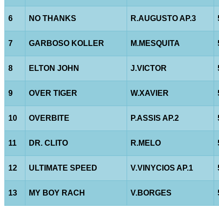
6
NO THANKS
R.AUGUSTO AP.3
7
GARBOSO KOLLER
M.MESQUITA
8
ELTON JOHN
J.VICTOR
9
OVER TIGER
W.XAVIER
10
OVERBITE
P.ASSIS AP.2
11
DR. CLITO
R.MELO
12
ULTIMATE SPEED
V.VINYCIOS AP.1
13
MY BOY RACH
V.BORGES