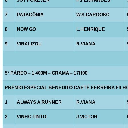
6
JOY FOREVER
H.FERNANDES
7
PATAGÔNIA
W.S.CARDOSO
8
NOW GO
L.HENRIQUE
9
VIRALIZOU
R.VIANA
5° PÁREO – 1.400M – GRAMA – 17H00
PRÊMIO ESPECIAL BENEDITO CAETÉ FERREIRA FILH
1
ALWAYS A RUNNER
R.VIANA
2
VINHO TINTO
J.VICTOR