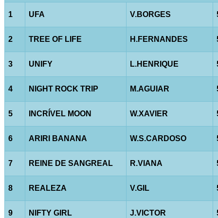
1
UFA
V.BORGES
2
TREE OF LIFE
H.FERNANDES
3
UNIFY
L.HENRIQUE
4
NIGHT ROCK TRIP
M.AGUIAR
5
INCRÍVEL MOON
W.XAVIER
6
ARIRI BANANA
W.S.CARDOSO
7
REINE DE SANGREAL
R.VIANA
8
REALEZA
V.GIL
9
NIFTY GIRL
J.VICTOR