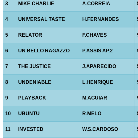
3
MIKE CHARLIE
A.CORREIA
4
UNIVERSAL TASTE
H.FERNANDES
5
RELATOR
F.CHAVES
6
UN BELLO RAGAZZO
P.ASSIS AP.2
7
THE JUSTICE
J.APARECIDO
8
UNDENIABLE
L.HENRIQUE
9
PLAYBACK
M.AGUIAR
10
UBUNTU
R.MELO
11
INVESTED
W.S.CARDOSO