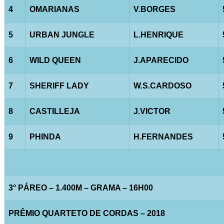
4
OMARIANAS
V.BORGES
5
URBAN JUNGLE
L.HENRIQUE
6
WILD QUEEN
J.APARECIDO
7
SHERIFF LADY
W.S.CARDOSO
8
CASTILLEJA
J.VICTOR
9
PHINDA
H.FERNANDES
3° PÁREO – 1.400M – GRAMA – 16H00
PRÊMIO QUARTETO DE CORDAS – 2018