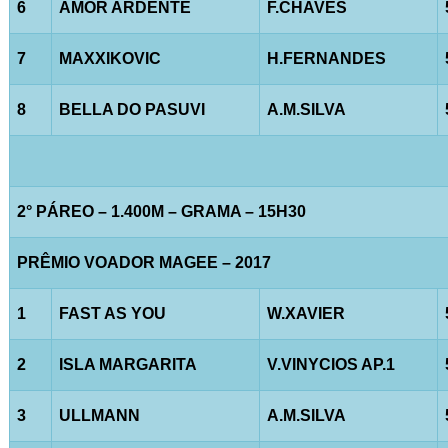
6
AMOR ARDENTE
F.CHAVES
7
MAXXIKOVIC
H.FERNANDES
8
BELLA DO PASUVI
A.M.SILVA
2° PÁREO – 1.400M – GRAMA – 15H30
PRÊMIO VOADOR MAGEE – 2017
1
FAST AS YOU
W.XAVIER
2
ISLA MARGARITA
V.VINYCIOS AP.1
3
ULLMANN
A.M.SILVA