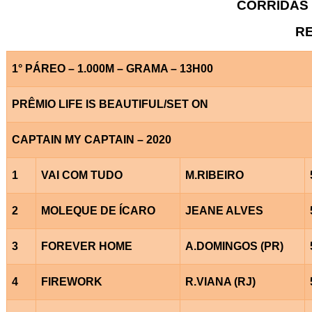
CORRIDAS 
RE
1° PÁREO – 1.000M – GRAMA – 13H00
PRÊMIO LIFE IS BEAUTIFUL/SET ON
CAPTAIN MY CAPTAIN – 2020
1
VAI COM TUDO
M.RIBEIRO
2
MOLEQUE DE ÍCARO
JEANE ALVES
3
FOREVER HOME
A.DOMINGOS (PR)
4
FIREWORK
R.VIANA (RJ)