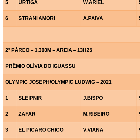
5
URTIGA
W.ARIEL
6
STRANI AMORI
A.PAIVA
2° PÁREO – 1.300M – AREIA – 13H25
PRÊMIO OLÍVIA DO IGUASSU
OLYMPIC JOSEPH/OLYMPIC LUDWIG – 2021
1
SLEIPNIR
J.BISPO
2
ZAFAR
M.RIBEIRO
3
EL PICARO CHICO
V.VIANA