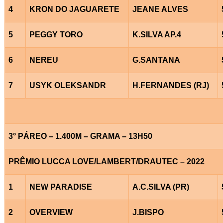
4
KRON DO JAGUARETE
JEANE ALVES
5
PEGGY TORO
K.SILVA AP.4
6
NEREU
G.SANTANA
7
USYK OLEKSANDR
H.FERNANDES (RJ)
3° PÁREO – 1.400M – GRAMA – 13H50
PRÊMIO LUCCA LOVE/LAMBERT/DRAUTEC – 2022
1
NEW PARADISE
A.C.SILVA (PR)
2
OVERVIEW
J.BISPO