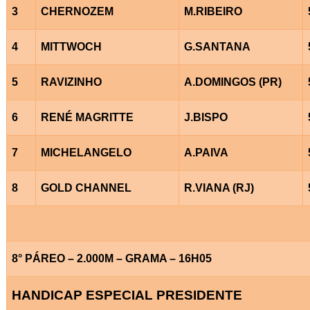
3
CHERNOZEM
M.RIBEIRO
4
MITTWOCH
G.SANTANA
5
RAVIZINHO
A.DOMINGOS (PR)
6
RENÉ MAGRITTE
J.BISPO
7
MICHELANGELO
A.PAIVA
8
GOLD CHANNEL
R.VIANA (RJ)
8° PÁREO – 2.000M – GRAMA – 16H05
HANDICAP ESPECIAL PRESIDENTE