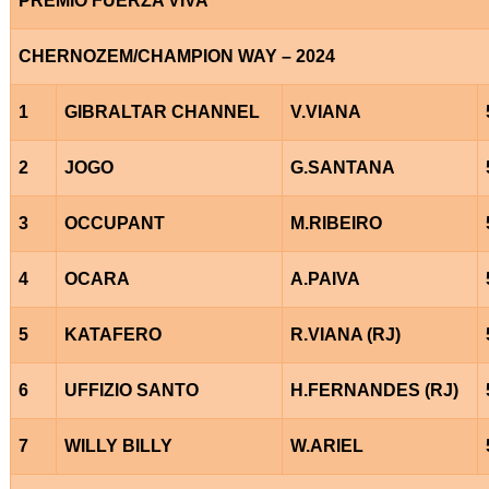
PRÊMIO FUERZA VIVA
CHERNOZEM/CHAMPION WAY – 2024
1
GIBRALTAR CHANNEL
V.VIANA
2
JOGO
G.SANTANA
3
OCCUPANT
M.RIBEIRO
4
OCARA
A.PAIVA
5
KATAFERO
R.VIANA (RJ)
6
UFFIZIO SANTO
H.FERNANDES (RJ)
7
WILLY BILLY
W.ARIEL