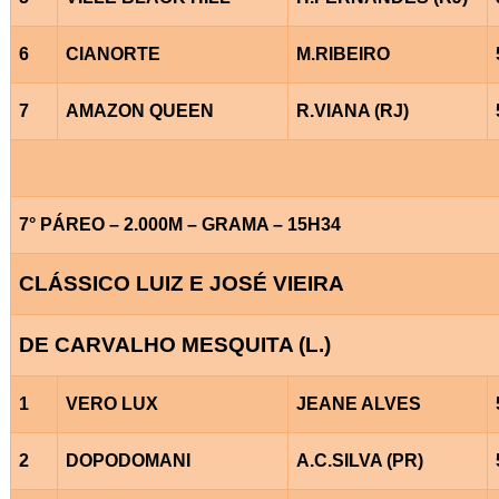
6
CIANORTE
M.RIBEIRO
7
AMAZON QUEEN
R.VIANA (RJ)
7° PÁREO – 2.000M – GRAMA – 15H34
CLÁSSICO LUIZ E JOSÉ VIEIRA
DE CARVALHO MESQUITA (L.)
1
VERO LUX
JEANE ALVES
2
DOPODOMANI
A.C.SILVA (PR)