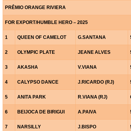
PRÊMIO ORANGE RIVIERA
FOR EXPORT/HUMBLE HERO – 2025
1
QUEEN OF CAMELOT
G.SANTANA
2
OLYMPIC PLATE
JEANE ALVES
3
AKASHA
V.VIANA
4
CALYPSO DANCE
J.RICARDO (RJ)
5
ANITA PARK
R.VIANA (RJ)
6
BEIJOCA DE BIRIGUI
A.PAIVA
7
NARSILLY
J.BISPO