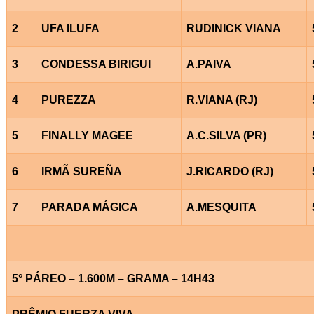
2
UFA ILUFA
RUDINICK VIANA
3
CONDESSA BIRIGUI
A.PAIVA
4
PUREZZA
R.VIANA (RJ)
5
FINALLY MAGEE
A.C.SILVA (PR)
6
IRMÃ SUREÑA
J.RICARDO (RJ)
7
PARADA MÁGICA
A.MESQUITA
5° PÁREO – 1.600M – GRAMA – 14H43