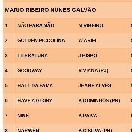
MARIO RIBEIRO NUNES GALVÃO
1
NÃO PARA NÃO
M.RIBEIRO
2
GOLDEN PICCOLINA
W.ARIEL
3
LITERATURA
J.BISPO
4
GOODWAY
R.VIANA (RJ)
5
HALL DA FAMA
JEANE ALVES
6
HAVE A GLORY
A.DOMINGOS (PR)
7
NINE
A.PAIVA
8
NARWEN
A.C.SILVA (PR)