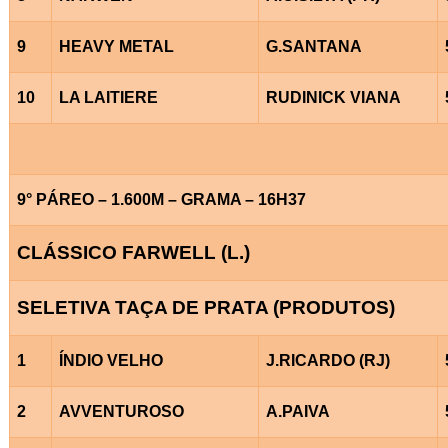
9
HEAVY METAL
G.SANTANA
10
LA LAITIERE
RUDINICK VIANA
9° PÁREO – 1.600M – GRAMA – 16H37
CLÁSSICO FARWELL (L.)
SELETIVA TAÇA DE PRATA (PRODUTOS)
1
ÍNDIO VELHO
J.RICARDO (RJ)
2
AVVENTUROSO
A.PAIVA