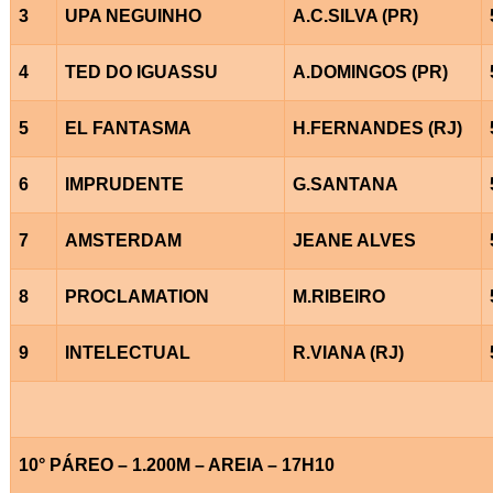
3
UPA NEGUINHO
A.C.SILVA (PR)
4
TED DO IGUASSU
A.DOMINGOS (PR)
5
EL FANTASMA
H.FERNANDES (RJ)
6
IMPRUDENTE
G.SANTANA
7
AMSTERDAM
JEANE ALVES
8
PROCLAMATION
M.RIBEIRO
9
INTELECTUAL
R.VIANA (RJ)
10° PÁREO – 1.200M – AREIA – 17H10