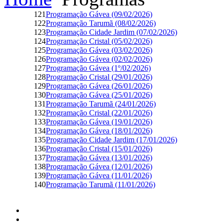
121
Programação Gávea (09/02/2026)
122
Programação Tarumã (08/02/2026)
123
Programação Cidade Jardim (07/02/2026)
124
Programação Cristal (05/02/2026)
125
Programação Gávea (03/02/2026)
126
Programação Gávea (02/02/2026)
127
Programação Gávea (1º/02/2026)
128
Programação Cristal (29/01/2026)
129
Programação Gávea (26/01/2026)
130
Programação Gávea (25/01/2026)
131
Programação Tarumã (24/01/2026)
132
Programação Cristal (22/01/2026)
133
Programação Gávea (19/01/2026)
134
Programação Gávea (18/01/2026)
135
Programação Cidade Jardim (17/01/2026)
136
Programação Cristal (15/01/2026)
137
Programação Gávea (13/01/2026)
138
Programação Gávea (12/01/2026)
139
Programação Gávea (11/01/2026)
140
Programação Tarumã (11/01/2026)