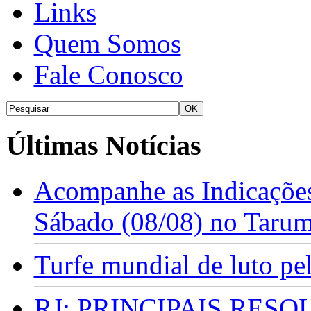
Links
Quem Somos
Fale Conosco
Últimas Notícias
Acompanhe as Indicações
Sábado (08/08) no Taru
Turfe mundial de luto p
RJ: PRINCIPAIS RES