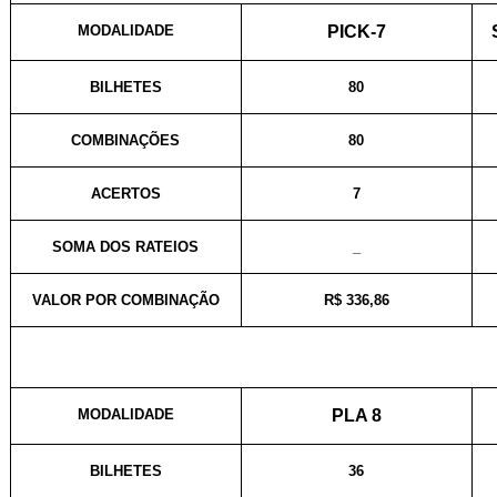
MODALIDADE
PICK-7
BILHETES
80
COMBINAÇÕES
80
ACERTOS
7
SOMA DOS RATEIOS
_
VALOR POR COMBINAÇÃO
R$ 336,86
MODALIDADE
PLA 8
BILHETES
36