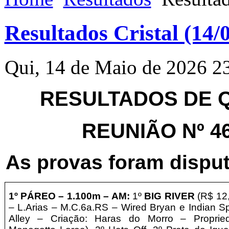
Resultados Cristal (14/
Qui, 14 de Maio de 2026 2
RESULTADOS DE QU
REUNIÃO Nº 466
As provas foram disput
1º PÁREO –
1.100m – AM:
1º
BIG RIVER
(R$ 12
– L.Arias – M.C.6a.RS – Wired Bryan e Indian Sp
Alley – Criação: Haras do Morro – Proprie