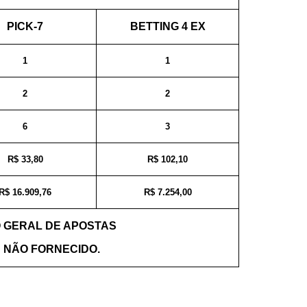
PICK-7
BETTING 4 EX
1
1
2
2
6
3
R$ 33,80
R$ 102,10
R$ 16.909,76
R$ 7.254,00
 GERAL DE APOSTAS
: NÃO FORNECIDO.