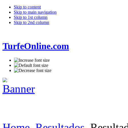
Skip to content
Skip to main navigation
Skip to 1st column
Skip to 2nd column
TurfeOnline.com
Home
Resultados
Resultad