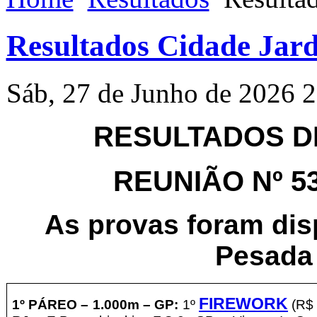
Resultados Cidade Jard
Sáb, 27 de Junho de 2026 
RESULTADOS DE
REUNIÃO Nº 532
As provas foram di
Pesada 
FIREWORK
1º PÁREO –
1.00
0m – GP
:
1º
(R$ 