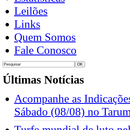
Leilões
Links
Quem Somos
Fale Conosco
Últimas Notícias
Acompanhe as Indicações
Sábado (08/08) no Taru
Turfe mundial de luto p