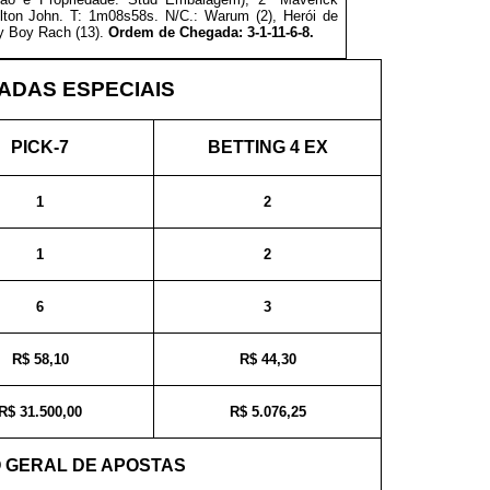
Elton John. T: 1m08s58s.
N/C.: Warum (2), Herói de
My Boy Rach (13).
Ordem de Chegada: 3-1-11-6-8.
DAS ESPECIAIS
PICK-7
BETTING 4 EX
1
2
1
2
6
3
R$ 58,10
R$ 44,30
R$ 31.500,00
R$ 5.076,25
 GERAL DE APOSTAS