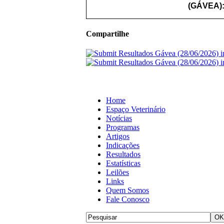
(GÁVEA)
Compartilhe
Home
Espaço Veterinário
Notícias
Programas
Artigos
Indicações
Resultados
Estatísticas
Leilões
Links
Quem Somos
Fale Conosco