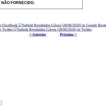
: NÃO FORNECIDO.
< Anterior
Próximo >