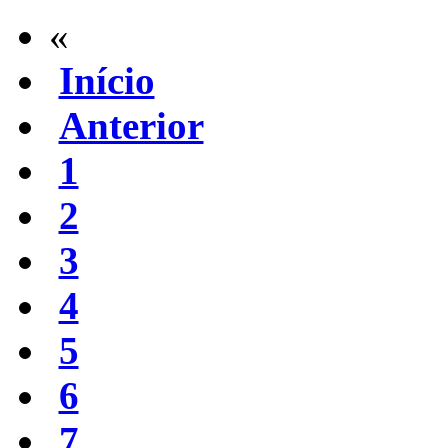
«
Início
Anterior
1
2
3
4
5
6
7