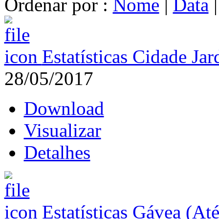
Ordenar por :
Nome
|
Data
Estatísticas Cidade Ja
28/05/2017
Download
Visualizar
Detalhes
Estatísticas Gávea (At