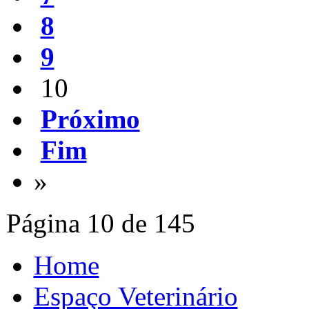
8
9
10
Próximo
Fim
»
Página 10 de 145
Home
Espaço Veterinário