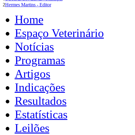
2
Hermes Martins - Editor
Home
Espaço Veterinário
Notícias
Programas
Artigos
Indicações
Resultados
Estatísticas
Leilões