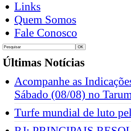
Links
Quem Somos
Fale Conosco
Últimas Notícias
Acompanhe as Indicações
Sábado (08/08) no Taru
Turfe mundial de luto p
RJ: PRINCIPAIS RES