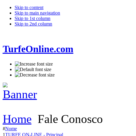
Skip to content
Skip to main navigation
Skip to 1st column
Skip to 2nd column
TurfeOnline.com
Home
Fale Conosco
#
Nome
1
TURFE ON-LINE - Principal