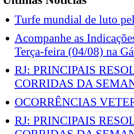
Turfe mundial de luto p
Acompanhe as Indicações
Terça-feira (04/08) na G
RJ: PRINCIPAIS RES
CORRIDAS DA SEMA
OCORRÊNCIAS VETERI
RJ: PRINCIPAIS RES
CORRIDAS DA SEMA