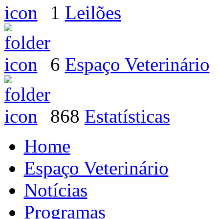
1
Leilões
6
Espaço Veterinário
868
Estatísticas
Home
Espaço Veterinário
Notícias
Programas