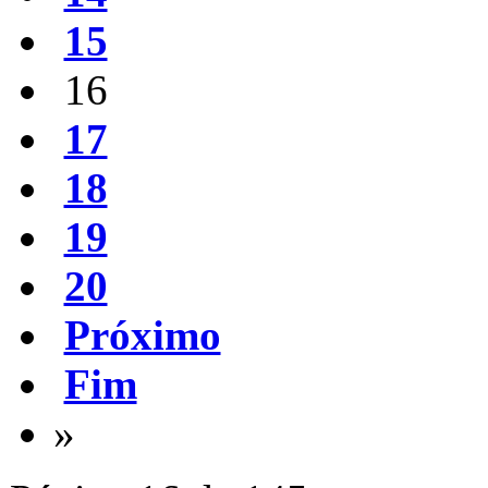
15
16
17
18
19
20
Próximo
Fim
»