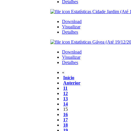
Detalhes
Estatísticas Cidade Jardim (Até 
Download
Visualizar
Detalhes
Estatísticas Gávea (Até 19/12/20
Download
Visualizar
Detalhes
«
Início
Anterior
11
12
13
14
15
16
17
18
19