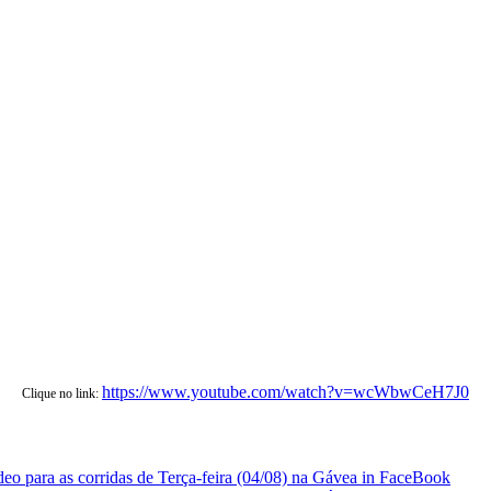
https://www.youtube.com/watch?v=wcWbwCeH7J0
Clique no link: