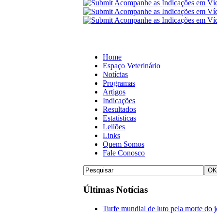
Home
Espaço Veterinário
Notícias
Programas
Artigos
Indicações
Resultados
Estatísticas
Leilões
Links
Quem Somos
Fale Conosco
Últimas Notícias
Turfe mundial de luto pela morte do