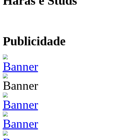
Haras e Studs
Publicidade