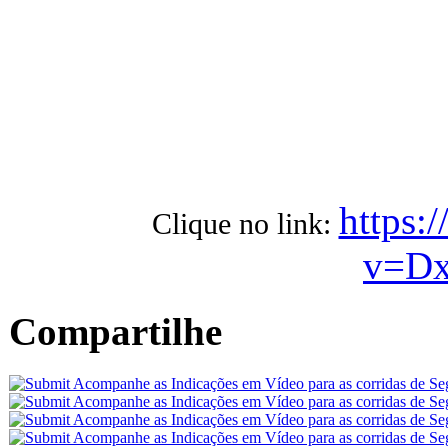
https:
Clique no link:
v=D
Compartilhe