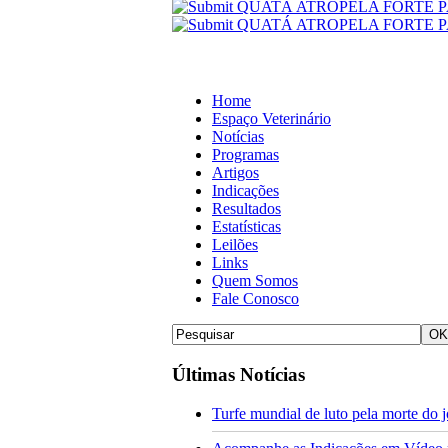
Home
Espaço Veterinário
Notícias
Programas
Artigos
Indicações
Resultados
Estatísticas
Leilões
Links
Quem Somos
Fale Conosco
Últimas Notícias
Turfe mundial de luto pela morte do