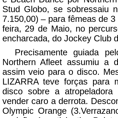
Stud Globo, se sobressaiu n
7.150,00) – para fêmeas de 3 
feira, 29 de Maio, no percur
encharcada, do Jockey Club d
Precisamente guiada pel
Northern Afleet assumiu a 
assim veio para o disco. Me
LIZARRA teve forças para 
disco sobre a atropeladora
vender caro a derrota. Desco
Olympic Orange (3.Verrazano)