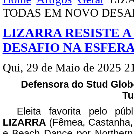
TODAS EM NOVO DESAF
LIZARRA RESISTE A
DESAFIO NA ESFER
Qui, 29 de Maio de 2025 2
Defensora do Stud Globo
Tu
Eleita favorita pelo púb
LIZARRA
(Fêmea, Castanha, 
e Beach Dance por Northern Af