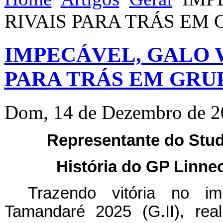
RIVAIS PARA TRÁS EM 
IMPECÁVEL, GALO W
PARA TRÁS EM GRU
Dom, 14 de Dezembro de 2
Representante do Stud
História do GP Linne
Trazendo vitória no im
Tamandaré 2025 (G.II), re