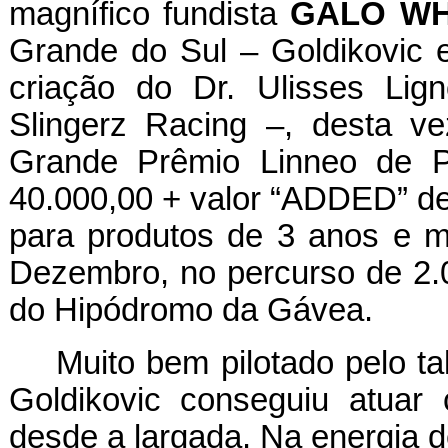
magnífico fundista
GALO WH
Grande do Sul – Goldikovic 
criação do Dr. Ulisses Lig
Slingerz Racing –, desta 
Grande Prêmio Linneo de 
40.000,00 + valor “ADDED” d
para produtos de 3 anos e m
Dezembro, no percurso de 2.
do Hipódromo da Gávea.
Muito bem pilotado pelo t
Goldikovic conseguiu atuar
desde a largada. Na energia d