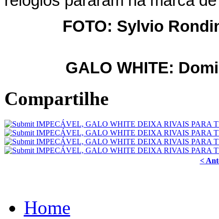
relógios pararam na marca d
FOTO: Sylvio Rondine
GALO WHITE: Domina
Compartilhe
< Ant
Home