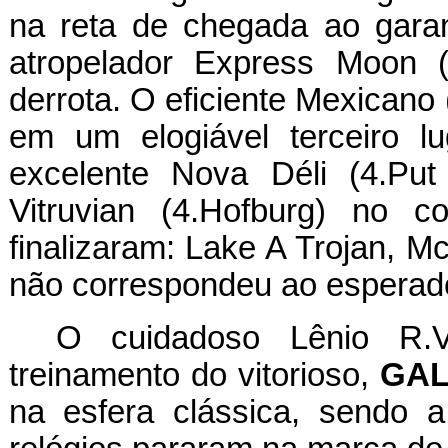
na reta de chegada ao gara
atropelador Express Moon 
derrota. O eficiente Mexicano
em um elogiável terceiro l
excelente Nova Déli (4.Pu
Vitruvian (4.Hofburg) no 
finalizaram: Lake A Trojan, M
não correspondeu ao esperado
O cuidadoso Lênio R.V
treinamento do vitorioso,
GAL
na esfera clássica, sendo 