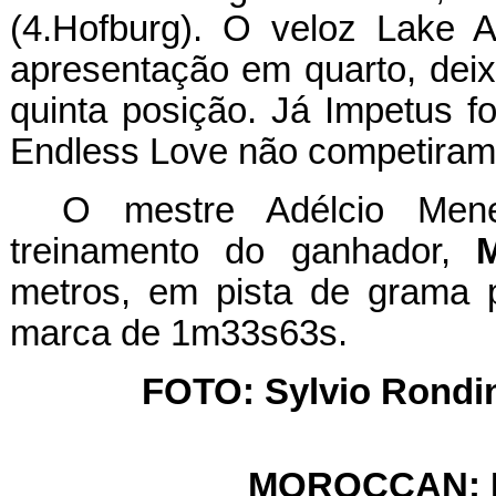
(4.Hofburg). O veloz Lake A
apresentação em quarto, deix
quinta posição. Já Impetus fo
Endless Love não competiram
O mestre Adélcio Men
treinamento do ganhador,
metros, em pista de grama
marca de 1m33s63s.
FOTO: Sylvio Rondine
MOROCCAN: Fi