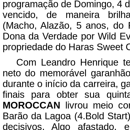
programação de Domingo, 4 de
vencido, de maneira brilh
(Macho, Alazão, 5 anos, do
Dona da Verdade por Wild Ev
propriedade do Haras Sweet C
Com Leandro Henrique ten
neto do memorável garanhão 
durante o início da carreira, 
finais para obter sua quinta
MOROCCAN
livrou meio co
Barão da Lagoa (4.Bold Start
decisivos. Algo afastado, 