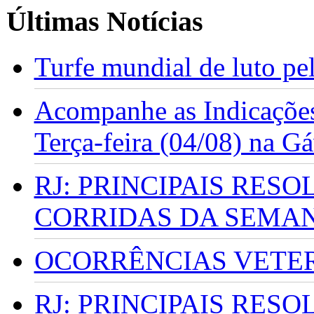
Últimas Notícias
Turfe mundial de luto p
Acompanhe as Indicações
Terça-feira (04/08) na G
RJ: PRINCIPAIS RES
CORRIDAS DA SEMA
OCORRÊNCIAS VETERI
RJ: PRINCIPAIS RES