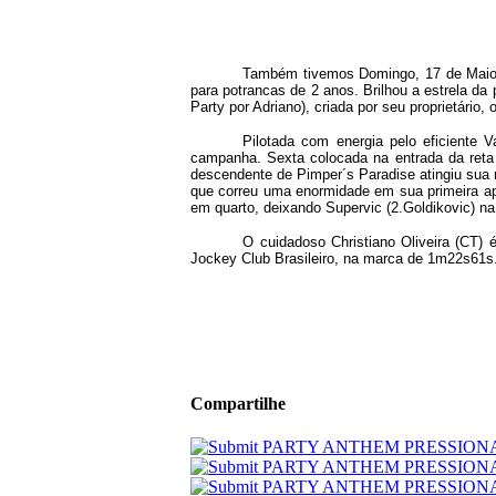
Também tivemos Domingo, 17 de Maio, 
para potrancas de 2 anos. Brilhou a estrela da
Party por Adriano), criada por seu proprietário,
Pilotada com energia pelo eficiente 
campanha. Sexta colocada na entrada da reta 
descendente de Pimper´s Paradise atingiu sua 
que correu uma enormidade em sua primeira ap
em quarto, deixando Supervic (2.Goldikovic) n
O cuidadoso Christiano Oliveira (CT) 
Jockey Club Brasileiro, na marca de 1m22s61s
Compartilhe