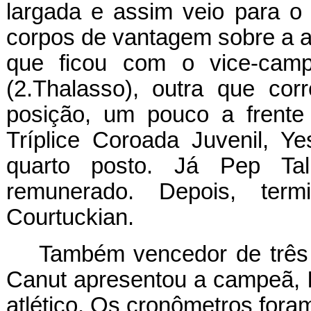
largada e assim veio para o
corpos de vantagem sobre a at
que ficou com o vice-campe
(2.Thalasso), outra que cor
posição, um pouco a frente 
Tríplice Coroada Juvenil, Y
quarto posto. Já Pep Tal
remunerado. Depois, termi
Courtuckian.
Também vencedor de três 
Canut apresentou a campeã,
atlético. Os cronômetros for