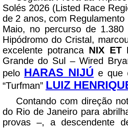
Solés 2026 (Listed Race Regi
de 2 anos, com Regulamento Pr
Maio, no percurso de 1.380 
Hipódromo do Cristal, marcou
excelente potranca
NIX ET
Grande do Sul – Wired Bryan
HARAS NIJÚ
pelo
e que d
LUIZ HENRIQU
“Turfman”
Contando com direção not
do Rio de Janeiro para abrilh
provas –, a descendente d