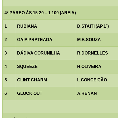
4º PÁREO ÀS 15:20 – 1.100 (AREIA)
1
RUBIANA
D.STAITI (AP.1ª)
2
GAIA PRATEADA
M.B.SOUZA
3
DÁDIVA CORUNILHA
R.DORNELLES
4
SQUEEZE
H.OLIVEIRA
5
GLINT CHARM
L.CONCEIÇÃO
6
GLOCK OUT
A.RENAN