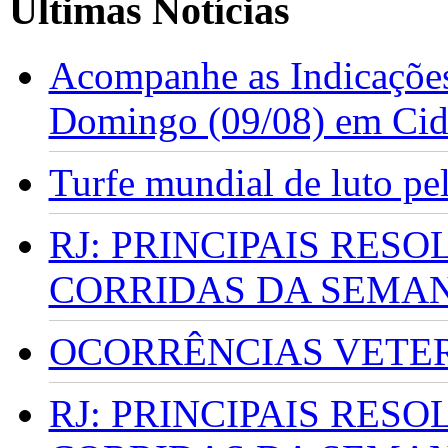
Últimas Notícias
Acompanhe as Indicações
Domingo (09/08) em Cid
Turfe mundial de luto p
RJ: PRINCIPAIS RES
CORRIDAS DA SEMA
OCORRÊNCIAS VETERI
RJ: PRINCIPAIS RES