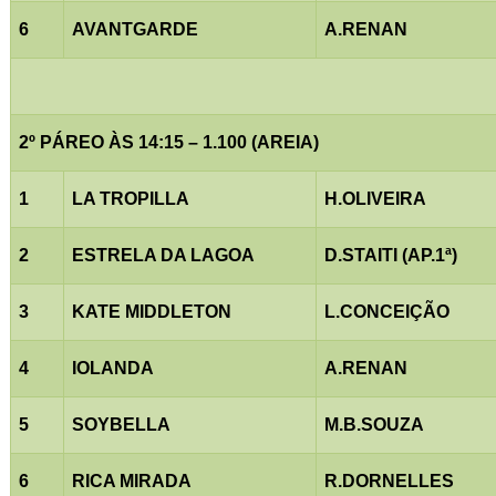
6
AVANTGARDE
A.RENAN
2º PÁREO ÀS 14:15 – 1.100 (AREIA)
1
LA TROPILLA
H.OLIVEIRA
2
ESTRELA DA LAGOA
D.STAITI (AP.1ª)
3
KATE MIDDLETON
L.CONCEIÇÃO
4
IOLANDA
A.RENAN
5
SOYBELLA
M.B.SOUZA
6
RICA MIRADA
R.DORNELLES