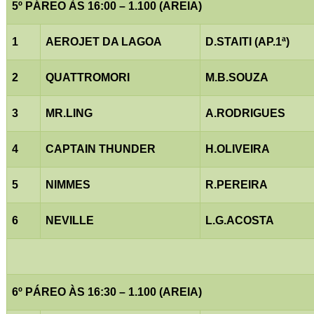
5º PÁREO ÀS 16:00 – 1.100 (AREIA)
1
AEROJET DA LAGOA
D.STAITI (AP.1ª)
2
QUATTROMORI
M.B.SOUZA
3
MR.LING
A.RODRIGUES
4
CAPTAIN THUNDER
H.OLIVEIRA
5
NIMMES
R.PEREIRA
6
NEVILLE
L.G.ACOSTA
6º PÁREO ÀS 16:30 – 1.100 (AREIA)