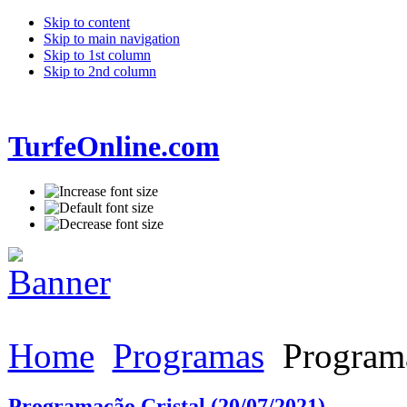
Skip to content
Skip to main navigation
Skip to 1st column
Skip to 2nd column
TurfeOnline.com
Home
Programas
Programa
Programação Cristal (20/07/2021)