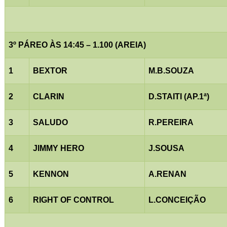
3º PÁREO ÀS 14:45 – 1.100 (AREIA)
1
BEXTOR
M.B.SOUZA
2
CLARIN
D.STAITI (AP.1ª)
3
SALUDO
R.PEREIRA
4
JIMMY HERO
J.SOUSA
5
KENNON
A.RENAN
6
RIGHT OF CONTROL
L.CONCEIÇÃO