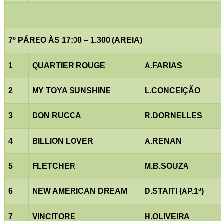
7º PÁREO ÀS 17:00 – 1.300 (AREIA)
1
QUARTIER ROUGE
A.FARIAS
2
MY TOYA SUNSHINE
L.CONCEIÇÃO
3
DON RUCCA
R.DORNELLES
4
BILLION LOVER
A.RENAN
5
FLETCHER
M.B.SOUZA
6
NEW AMERICAN DREAM
D.STAITI (AP.1ª)
7
VINCITORE
H.OLIVEIRA