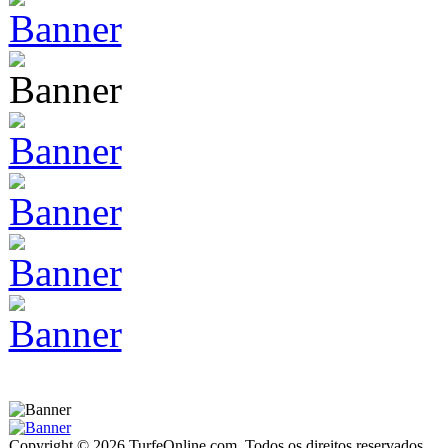
Copyright © 2026 TurfeOnline.com. Todos os direitos reservados.