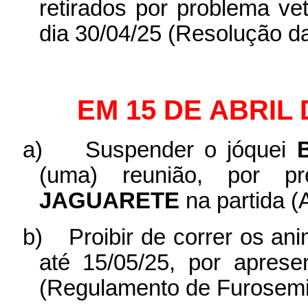
retirados por problema vet
dia 30/04/25 (Resolução da
EM 15 DE ABRIL 
a)
Suspender o jóquei
(uma) reunião, por p
JAGUARETE
na partida (A
b)
Proibir de correr os an
até 15/05/25, por apres
(Regulamento de Furosemi