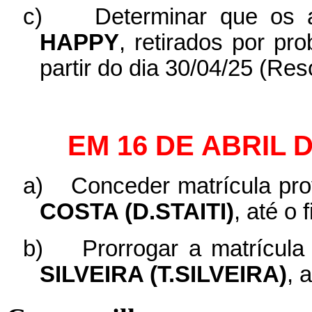
c)
Determinar que os
HAPPY
, retirados por pr
partir do dia 30/04/25 (Re
EM 16 DE ABRIL 
a)
Conceder matrícula pro
COSTA (D.STAITI)
, até o
b)
Prorrogar a matrícula
SILVEIRA (T.SILVEIRA)
, 