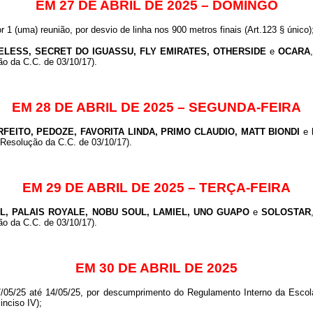
EM 27 DE ABRIL DE 2025 – DOMINGO
or 1 (uma) reunião, por desvio de linha nos 900 metros finais (Art.123 § único)
LESS, SECRET DO IGUASSU, FLY EMIRATES, OTHERSIDE
e
OCARA
ção da C.C. de 03/10/17).
EM 28 DE ABRIL DE 2025 – SEGUNDA-FEIRA
FEITO, PEDOZE, FAVORITA LINDA, PRIMO CLAUDIO, MATT BIONDI
e
 (Resolução da C.C. de 03/10/17).
EM 29 DE ABRIL DE 2025 – TERÇA-FEIRA
L, PALAIS ROYALE, NOBU SOUL, LAMIEL, UNO GUAPO
e
SOLOSTAR
ção da C.C. de 03/10/17).
EM 30 DE ABRIL DE 2025
7/05/25 até 14/05/25, por descumprimento do Regulamento Interno da Escola
inciso IV);