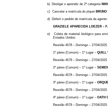
b)
Desligar o aprendiz de 2ª categoria
WAN
c)
Cancelar a matrícula do jóquei
BRUNO 
d)
Deferir o pedido de matrícula da agente
GRAZIELE APARECIDA LOEZER – 
e)
Coleta de material biológico para en
Estados Unidos:
Reunião 4578 – Domingo – 27/04/2025
1º páreo (Comum) – 1º Lugar –
QUILL
Reunião 4578 – Domingo – 27/04/2025
2º páreo (Comum) – 1º Lugar –
SEME
Reunião 4578 – Domingo – 27/04/2025
3º páreo (Comum) – 1º Lugar –
ORQU
Reunião 4578 – Domingo – 27/04/2025
4º páreo (Comum) – 1º Lugar –
OATH
Reunião 4578 – Domingo – 27/04/2025