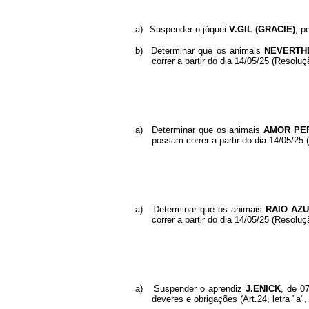
a)
Suspender o jóquei
V.GIL (GRACIE)
, p
b)
Determinar que os animais
NEVERTHE
correr a partir do dia 14/05/25 (Resolu
a)
Determinar que os animais
AMOR PER
possam correr a partir do dia 14/05/25
a)
Determinar que os animais
RAIO AZU
correr a partir do dia 14/05/25 (Resolu
a)
Suspender o aprendiz
J.ENICK
, de 0
deveres e obrigações (Art.24, letra "a", 