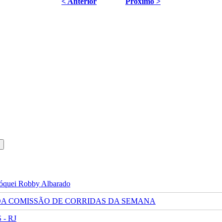
< Anterior
Próximo >
 jóquei Robby Albarado
 DA COMISSÃO DE CORRIDAS DA SEMANA
- RJ