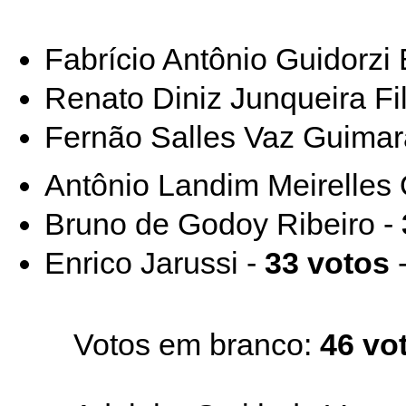
Fabrício Antônio Guidorzi 
Renato Diniz Junqueira Fi
Fernão Salles Vaz Guimar
Antônio Landim Meirelles 
Bruno de Godoy Ribeiro -
Enrico Jarussi -
33 votos
-
Votos em branco:
46 vo