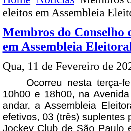
eleitos em Assembleia Elei
Membros do Conselho de
em Assembleia Eleitora
Qua, 11 de Fevereiro de 20
Ocorreu nesta terça-fe
10h00 e 18h00, na Avenida
andar, a Assembleia Eleito
efetivos, 03 (três) suplente
Jockey Club de São Paulo e