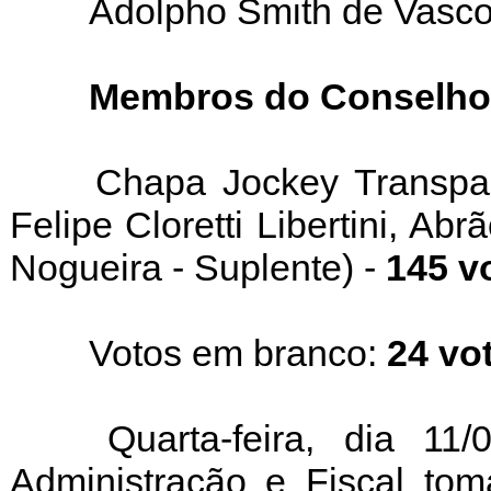
Adolpho Smith de Vasco
Membros do Conselho 
Chapa Jockey Transpa
Felipe Cloretti Libertini, Ab
Nogueira - Suplente) -
145 v
Votos em branco:
24 vo
Quarta-feira, dia 1
Administração e Fiscal to